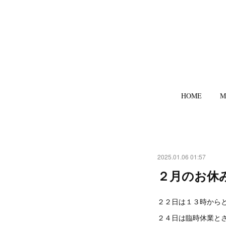
HOME
M
2025.01.06 01:57
２月のお休
２２日は１３時から
２４日は臨時休業と