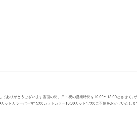
てありがとうございます当面の間、日・祝の営業時間を10:00〜18:00とさせて
0カットカラーパーマ15:00カットカラー16:00カット17:00ご不便をおかけいた