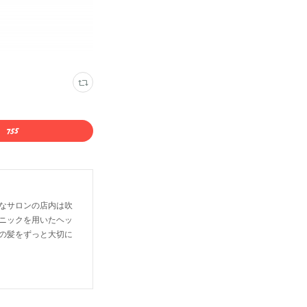
なサロンの店内は吹
ニックを用いたヘッ
の髪をずっと大切に