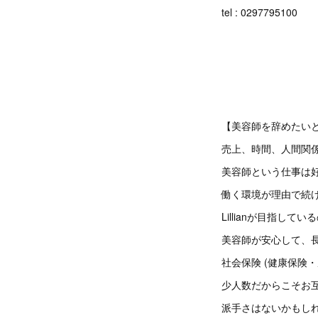
tel : 0297795100
【美容師を辞めたい
売上、時間、人間関
美容師という仕事は
働く環境が理由で続
Lillianが目指してい
美容師が安心して、
社会保険 (健康保険
少人数だからこそお
派手さはないかもし