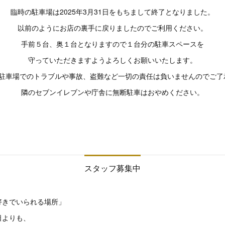
臨時の駐車場は2025年3月31日をもちまして終了となりました。
以前のようにお店の裏手に戻りましたのでご利用ください。
手前５台、奥１台となりますので１台分の駐車スペースを
守っていただきますようよろしくお願いいたします。
は駐車場でのトラブルや事故、盗難など一切の責任は負いませんのでご了
隣のセブンイレブンや庁舎に無断駐車はおやめください。
スタッフ募集中
好きでいられる場所」
日よりも、