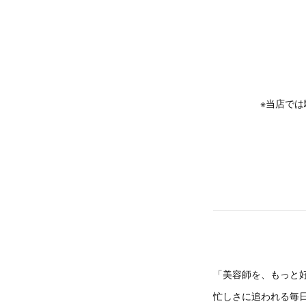
※当店で
「美容師を、もっと
忙しさに追われる毎