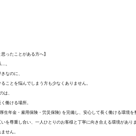
と思ったことがある方へ】
係…。
好きなのに、
けることを悩んでしまう方も少なくありません。
るのは、
長く働ける場所。
・厚生年金・雇用保険・労災保険) を完備し、安心して長く働ける環境を
互いを尊重し合い、一人ひとりのお客様と丁寧に向き合える環境があり
れません。