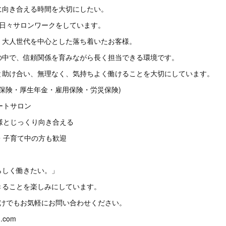
に向き合える時間を大切にしたい。
anは日々サロンワークをしています。
、大人世代を中心とした落ち着いたお客様。
の中で、信頼関係を育みながら長く担当できる環境です。
と助け合い、無理なく、気持ちよく働けることを大切にしています。
康保険・厚生年金・雇用保険・労災保険)
ートサロン
様とじっくり向き合える
・子育て中の方も歓迎
らしく働きたい。」
きることを楽しみにしています。
だけでもお気軽にお問い合わせください。
d.com