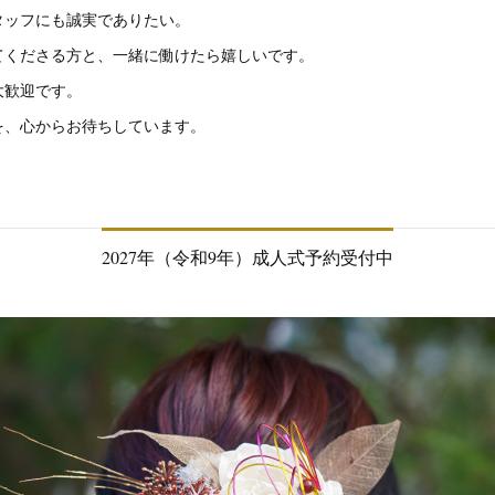
タッフにも誠実でありたい。
てくださる方と、一緒に働けたら嬉しいです。
大歓迎です。
を、心からお待ちしています。
2027年（令和9年）成人式予約受付中