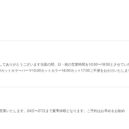
てありがとうございます当面の間、日・祝の営業時間を10:00〜18:00とさせて
0カットカラーパーマ15:00カットカラー16:00カット17:00ご不便をおかけいた
が営業いたします。24日〜27日まで夏季休暇となります。ご予約はお早めをお勧め