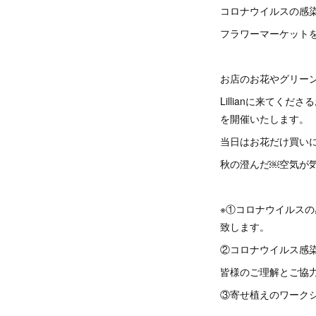
コロナウイルスの感
フラワーマーケット
お店のお花やグリーンは
Lillianに来てく
を開催いたします。
当日はお花だけ買い
秋の澄んだ￼空気が
※①コロナウイルスの
致します。
②コロナウイルス感
皆様のご理解とご協
③寄せ植えのワーク