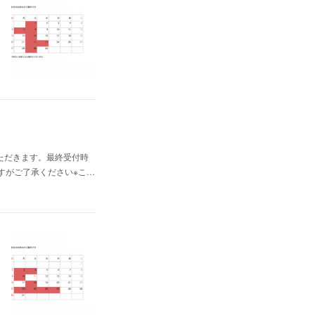
いただきます。最終受付時
しますがご了承ください※こ…