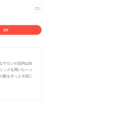
なサロンの店内は吹
ニックを用いたヘッ
の髪をずっと大切に