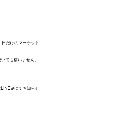
庭で１日だけのマーケット
だいても構いません。
INE＠にてお知らせ