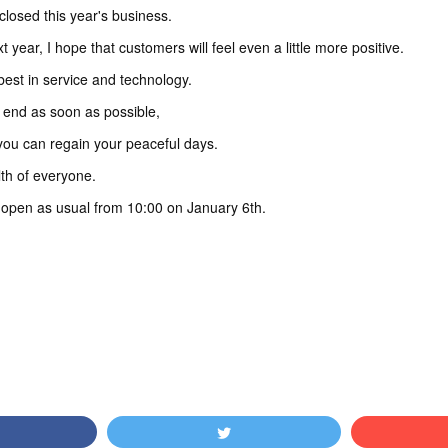
closed this year's business.
t year, I hope that customers will feel even a little more positive.
 best in service and technology.
ll end as soon as possible,
 you can regain your peaceful days.
th of everyone.
 open as usual from 10:00 on January 6th.