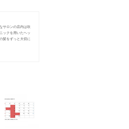
なサロンの店内は吹
ニックを用いたヘッ
の髪をずっと大切に