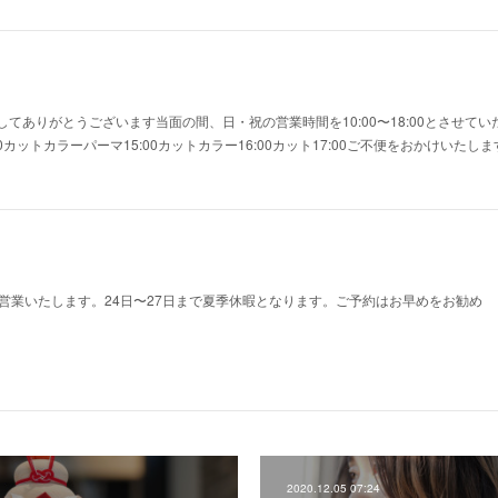
てありがとうございます当面の間、日・祝の営業時間を10:00〜18:00とさせて
0カットカラーパーマ15:00カットカラー16:00カット17:00ご不便をおかけいた
が営業いたします。24日〜27日まで夏季休暇となります。ご予約はお早めをお勧め
2020.12.05 07:24