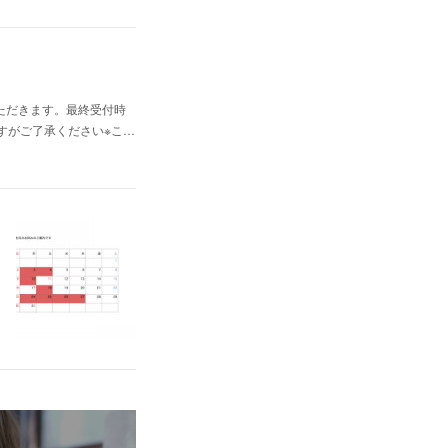
いただきます。最終受付時
しますがご了承ください※こ…