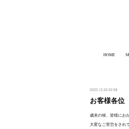
HOME
M
2020.12.24 02:58
お客様各位
歳末の候、皆様にお
大変なご苦労をされ