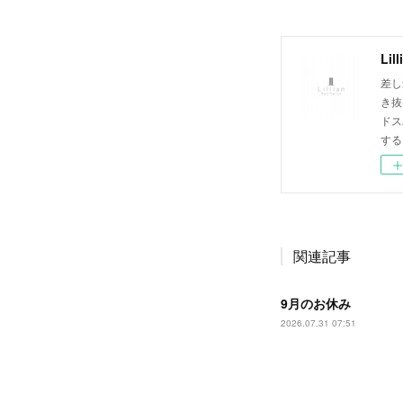
Lil
差し
き抜
ドス
する
関連記事
9月のお休み
2026.07.31 07:51