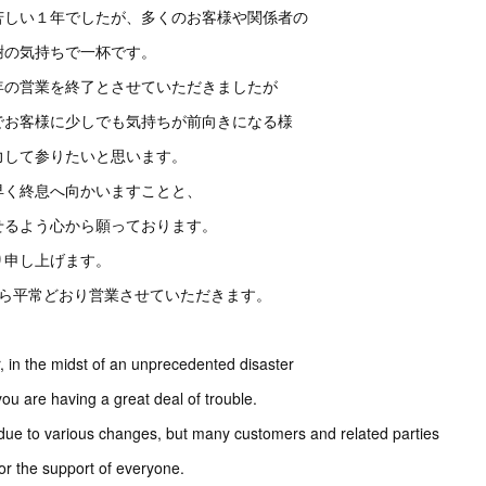
苦しい１年でしたが、多くのお客様や関係者の
謝の気持ちで一杯です。
年の営業を終了とさせていただきましたが
でお客様に少しでも気持ちが前向きになる様
力して参りたいと思います。
早く終息へ向かいますことと、
せるよう心から願っております。
り申し上げます。
時から平常どおり営業させていただきます。
r, in the midst of an unprecedented disaster
you are having a great deal of trouble.
ar due to various changes, but many customers and related parties
 for the support of everyone.