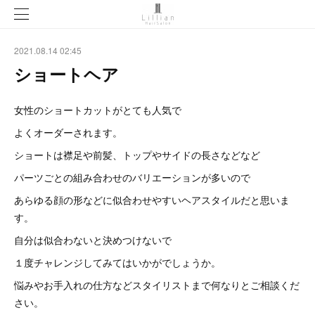
2021.08.14 02:45
ショートヘア
女性のショートカットがとても人気で
よくオーダーされます。
ショートは襟足や前髪、トップやサイドの長さなどなど
パーツごとの組み合わせのバリエーションが多いので
あらゆる顔の形などに似合わせやすいヘアスタイルだと思いま
す。
自分は似合わないと決めつけないで
１度チャレンジしてみてはいかがでしょうか。
悩みやお手入れの仕方などスタイリストまで何なりとご相談くだ
さい。