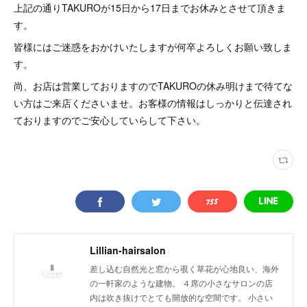
上記の通りTAKUROが15日から17日までお休みとさせて頂きま
す。
皆様にはご迷惑をおかけいたしますが何卒よろしくお願い致しま
す。
尚、お店は営業しておりますのでTAKUROの休み明けまで待てな
い方はご来店くださいませ。お客様の情報はしっかりと伝達され
ておりますのでご安心していらして下さい。
Lillian-hairsalon
差し込む自然光と窓から覗く草花が心地良い、海外
の一軒家のような建物。 ４席の小さなサロンの店
内は吹き抜けでとても開放的な空間です。 小さい