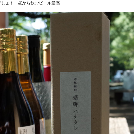
でしょ！ 昼から飲むビール最高