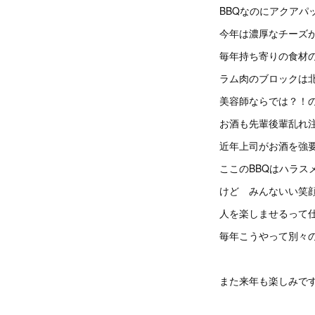
BBQなのにアクアパ
今年は濃厚なチーズ
毎年持ち寄りの食材
ラム肉のブロックは
美容師ならでは？！
お酒も先輩後輩乱れ
近年上司がお酒を強
ここのBBQはハラス
けど みんないい笑
人を楽しませるって
毎年こうやって別々
また来年も楽しみで