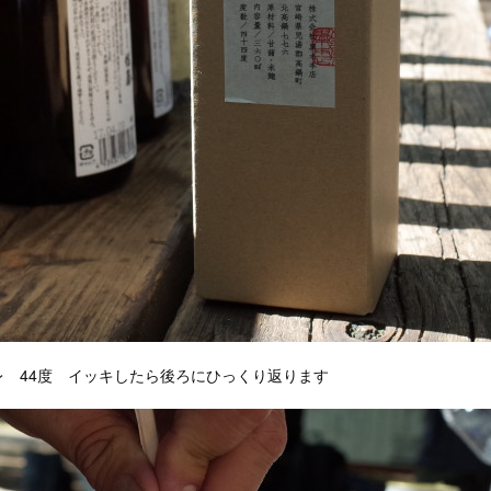
レ 44度 イッキしたら後ろにひっくり返ります