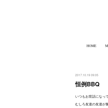
HOME
M
2017.10.19 09:05
恒例BBQ
いつもお世話になっ
むしろ友達の友達が