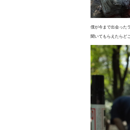
僕が今まで出会った
聞いてもらえたらど