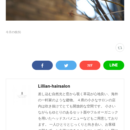
今月の枝
(
5
)
Lillian-hairsalon
差し込む自然光と窓から覗く草花が心地良い、海外
の一軒家のような建物。 ４席の小さなサロンの店
内は吹き抜けでとても開放的な空間です。 小さい
ながらもゆとりのあるセット面やフルオーガニック
を用いたヘッドスパメニューなどもご用意しており
ます。 一人ひとりとじっくりと向き合い、お客様