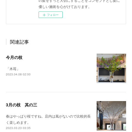
の髪をずっと大切にすることをコンセプトとし髪に
優しい施術を心がけております。
フォロー
関連記事
今月の枝
「木苺」
2023.04.08 02:00
3月の枝 其の三
春はやっぱり桜ですね。店内は風がないので比較的長
く楽しめます。
2023.03.23 03:35