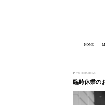
HOME
M
2023.10.05 00:58
臨時休業の