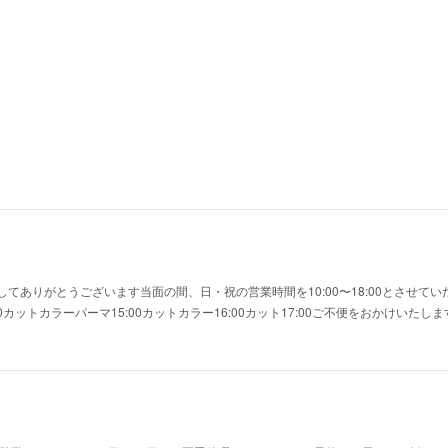
てありがとうございます当面の間、日・祝の営業時間を10:00〜18:00とさせて
0カットカラーパーマ15:00カットカラー16:00カット17:00ご不便をおかけいた