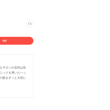
なサロンの店内は吹
ニックを用いたヘッ
の髪をずっと大切に