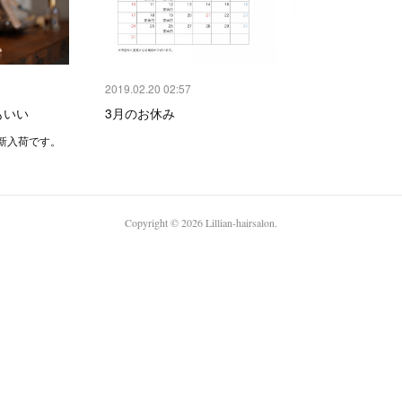
2019.02.20 02:57
もいい
3月のお休み
新入荷です。
Copyright ©
2026
Lillian-hairsalon
.