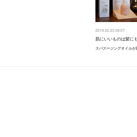
2019.02.23 06:07
肌にいいものは髪に
スパスージングオイルが