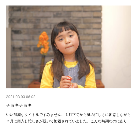
2021.03.03 06:02
チョキチョキ
いい加減なタイトルですみません。１月下旬から謎の忙しさに困惑しながら
２月に突入し忙しさが続いて忙殺されていました。こんな時期なのにあり…