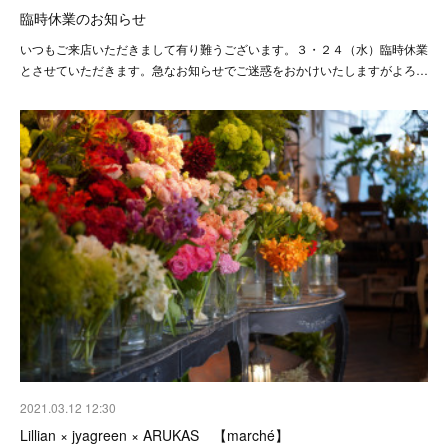
臨時休業のお知らせ
いつもご来店いただきまして有り難うございます。３・２４（水）臨時休業
とさせていただきます。急なお知らせでご迷惑をおかけいたしますがよろ…
2021.03.12 12:30
Lillian × jyagreen × ARUKAS 【marché】