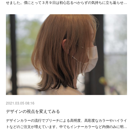
せました。僕にとって３月９日は初心忘るべからずの気持ちに立ち返らせ…
2021.03.05 08:16
デザインの視点を変えてみる
デザインカラーの流行でブリーチによる高明度、高彩度なカラーやハイライ
トなどのご注文が増えています。中でもインナーカラーなど内側のみに明…