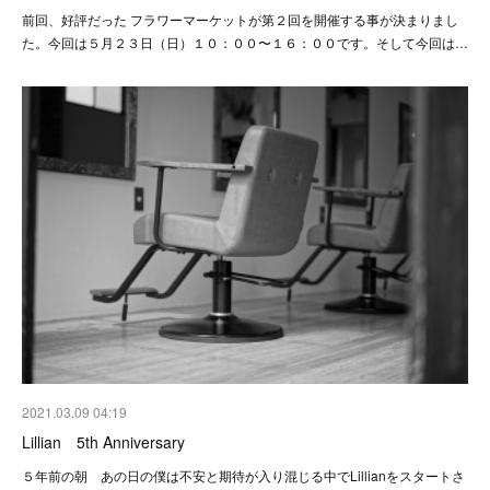
前回、好評だった フラワーマーケットが第２回を開催する事が決まりまし
た。今回は５月２３日（日）１０：００〜１６：００です。そして今回は…
2021.03.09 04:19
Lillian 5th Anniversary
５年前の朝 あの日の僕は不安と期待が入り混じる中でLillianをスタートさ