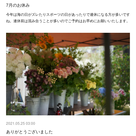
7月のお休み
今年は海の日がズレたりスポーツの日があったりで連休になる方が多いです
ね。連休前は混み合うことが多いのでご予約はお早めにお願いいたします。
2021.05.25 03:00
ありがとうございました