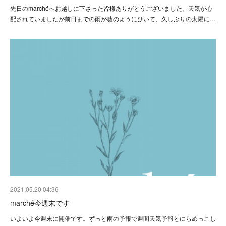
先日のmarchéへお越しに下さった皆様ありがとうございました。天気が心
配されていましたが前日までの雨が嘘のようにひいて、久しぶりの太陽に…
2021.05.20 04:36
marché今週末です
いよいよ今週末に開催です。ずっと雨の予報で週間天気予報とにらめっこし