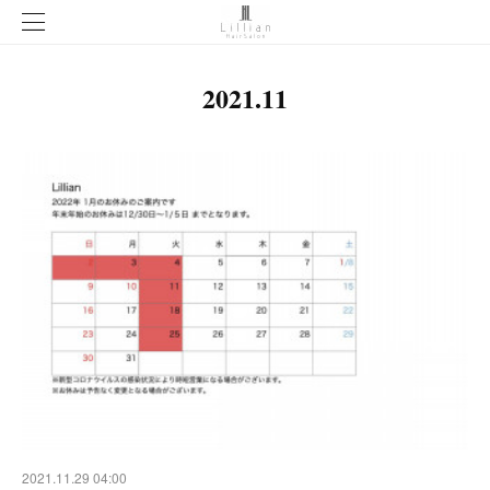
2021
.
11
2021.11.29 04:00