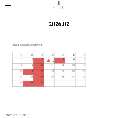
2026
.
02
2026.02.06 06:03