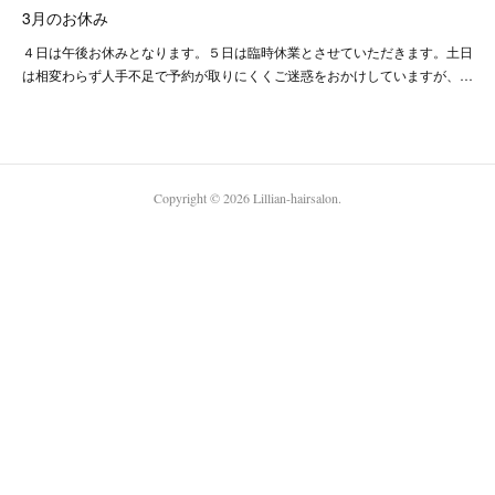
3月のお休み
４日は午後お休みとなります。５日は臨時休業とさせていただきます。土日
は相変わらず人手不足で予約が取りにくくご迷惑をおかけしていますが、…
Copyright ©
2026
Lillian-hairsalon
.