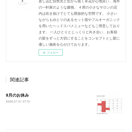
差し込む自然光と窓から覗く草花が心地良い、海外
の一軒家のような建物。 ４席の小さなサロンの店
内は吹き抜けでとても開放的な空間です。 小さい
ながらもゆとりのあるセット面やフルオーガニック
を用いたヘッドスパメニューなどもご用意しており
ます。 一人ひとりとじっくりと向き合い、お客様
の髪をずっと大切にすることをコンセプトとし髪に
優しい施術を心がけております。
フォロー
関連記事
9月のお休み
2026.07.31 07:51