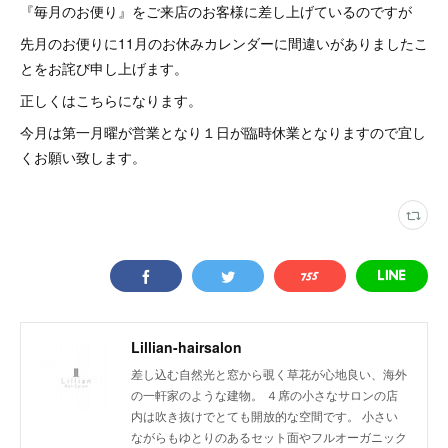
『毎月のお便り』をご来店のお客様に差し上げているのですが
先月のお便りに11月のお休みカレンダーに間違いがありましたこ
とをお詫び申し上げます。
正しくはこちらになります。
今月は第一月曜が営業となり１日が臨時休業となりますので宜し
くお願い致します。
Lillian-hairsalon
差し込む自然光と窓から覗く草花が心地良い、海外
の一軒家のような建物。 ４席の小さなサロンの店
内は吹き抜けでとても開放的な空間です。 小さい
ながらもゆとりのあるセット面やフルオーガニック