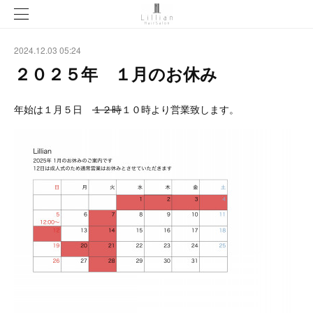
2024.12.03 05:24
２０２５年 １月のお休み
年始は１月５日
１２時
１０時より営業致します。