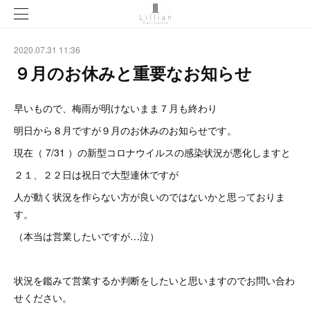
2020.07.31 11:36
９月のお休みと重要なお知らせ
早いもので、梅雨が明けないまま７月も終わり
明日から８月ですが９月のお休みのお知らせです。
現在（ 7/31 ）の新型コロナウイルスの感染状況が悪化しますと
２１、２２日は祝日で大型連休ですが
人が動く状況を作らない方が良いのではないかと思っておりま
す。
（本当は営業したいですが…泣）
状況を鑑みて営業するか判断をしたいと思いますのでお問い合わ
せください。