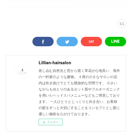
Lillian-hairsalon
差し込む自然光と窓から覗く草花が心地良い、海外
の一軒家のような建物。 ４席の小さなサロンの店
内は吹き抜けでとても開放的な空間です。 小さい
ながらもゆとりのあるセット面やフルオーガニック
を用いたヘッドスパメニューなどもご用意しており
ます。 一人ひとりとじっくりと向き合い、お客様
の髪をずっと大切にすることをコンセプトとし髪に
優しい施術を心がけております。
フォロー