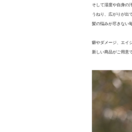
そして湿度や自身の
うねり、広がりが出
髪の悩みが尽きない
癖やダメージ、エイ
新しい商品がご用意