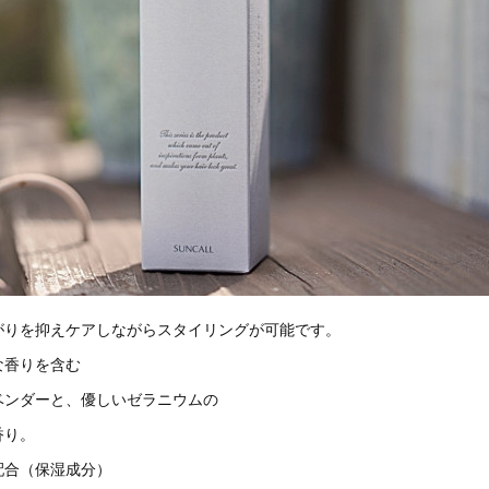
がりを抑えケアしながらスタイリングが可能です。
な香りを含む
ベンダーと、優しいゼラニウムの
香り。
配合（保湿成分）