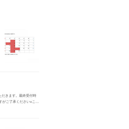
いただきます。最終受付時
しますがご了承ください※こ…