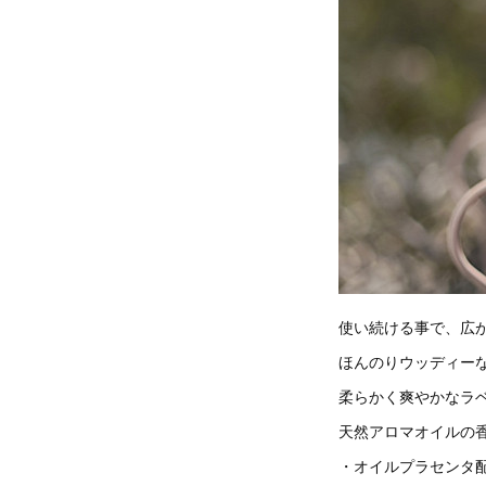
使い続ける事で、広
ほんのりウッディー
柔らかく爽やかなラ
天然アロマオイルの
・オイルプラセンタ