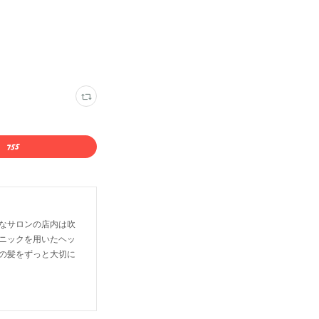
なサロンの店内は吹
ニックを用いたヘッ
の髪をずっと大切に