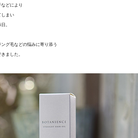
汗などにより
てしまい
毎日。
ジング毛などの悩みに寄り添う
できました。