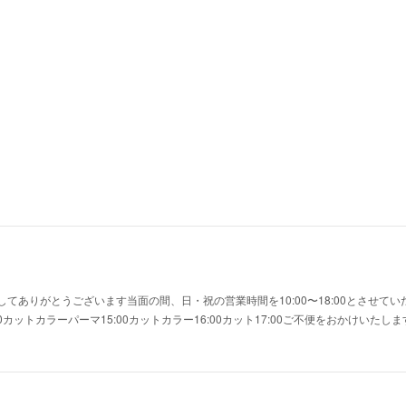
てありがとうございます当面の間、日・祝の営業時間を10:00〜18:00とさせて
0カットカラーパーマ15:00カットカラー16:00カット17:00ご不便をおかけいた