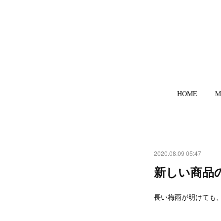
HOME
M
2020.08.09 05:47
新しい商品
長い梅雨が明けても